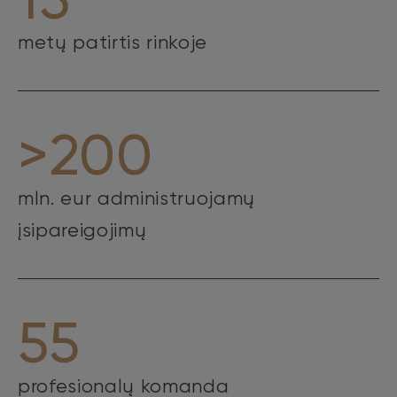
metų patirtis rinkoje
>200
mln. eur administruojamų
įsipareigojimų
55
profesionalų komanda