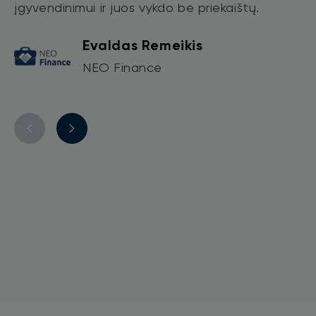
įgyvendinimui ir juos vykdo be priekaištų.
Evaldas Remeikis
NEO Finance