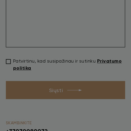
Patvirtinu, kad susipažinau ir sutinku
Privatumo
politika
Siųsti
SKAMBINKITE