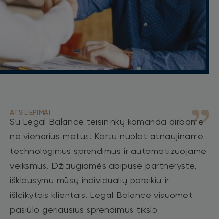
ATSILIEPIMAI
Su Legal Balance teisininkų komanda dirbame
ne vienerius metus. Kartu nuolat atnaujiname
technologinius sprendimus ir automatizuojame
veiksmus. Džiaugiamės abipuse partneryste,
išklausymu mūsų individualių poreikiu ir
išlaikytais klientais. Legal Balance visuomet
pasiūlo geriausius sprendimus tikslo