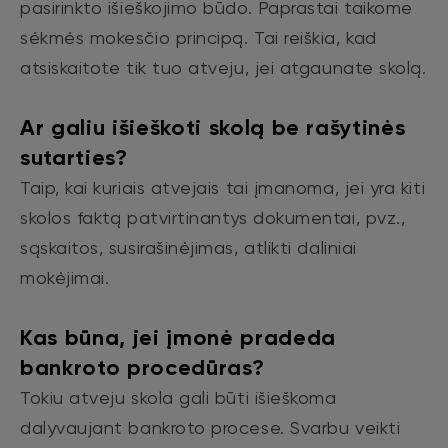
pasirinkto išieškojimo būdo. Paprastai taikome
sėkmės mokesčio principą. Tai reiškia, kad
atsiskaitote tik tuo atveju, jei atgaunate skolą.
Ar galiu išieškoti skolą be rašytinės
sutarties?
Taip, kai kuriais atvejais tai įmanoma, jei yra kiti
skolos faktą patvirtinantys dokumentai, pvz.,
sąskaitos, susirašinėjimas, atlikti daliniai
mokėjimai.
Kas būna, jei įmonė pradeda
bankroto procedūras?
Tokiu atveju skola gali būti išieškoma
dalyvaujant bankroto procese. Svarbu veikti