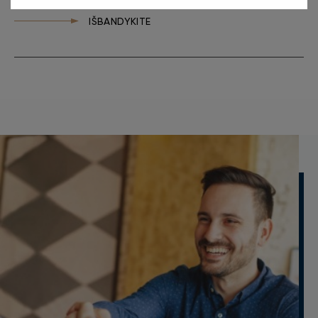
IŠBANDYKITE