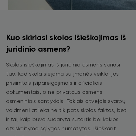
Kuo skiriasi skolos išieškojimas iš
juridinio asmens?
Skolos išieškojimas iš juridinio asmens skiriasi
tuo, kad skola siejama su įmonės veikla, jos
prisiimtais įsipareigojimais ir oficialiais
dokumentais, o ne privataus asmens
asmeniniais santykiais. Tokiais atvejais svarbų
vaidmenį atlieka ne tik pats skolos faktas, bet
ir tai, kaip buvo sudaryta sutartis bei kokios
atsiskaitymo sąlygos numatytos. Išieškant