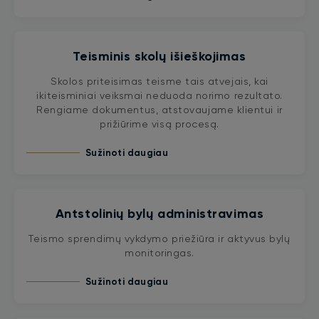
Teisminis skolų išieškojimas
Skolos priteisimas teisme tais atvejais, kai
ikiteisminiai veiksmai neduoda norimo rezultato.
Rengiame dokumentus, atstovaujame klientui ir
prižiūrime visą procesą.
Sužinoti daugiau
Antstolinių bylų administravimas
Teismo sprendimų vykdymo priežiūra ir aktyvus bylų
monitoringas.
Sužinoti daugiau