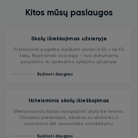
Kitos mūsų paslaugos
Skolų išieškojimas užsienyje
Profesionali pagalba išieškant skolas iš ES ir ne ES
šalių. Rūpinamės visa eiga – nuo dokumentų
paruošimo iki sprendimo vykdymo užsienyje.
Sužinoti daugiau
Ikiteisminis skolų išieškojimas
Efektyviausias būdas susigrąžinti skolą be teismo.
Oficialios pretenzijos, derybos su skolininku ir
susitarimai dėl savanoriško atsiskaitymo.
Sužinoti daugiau