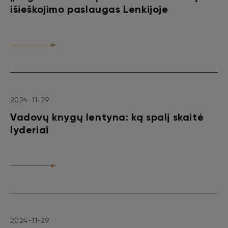
išieškojimo paslaugas Lenkijoje
2024-11-29
Vadovų knygų lentyna: ką spalį skaitė
lyderiai
2024-11-29