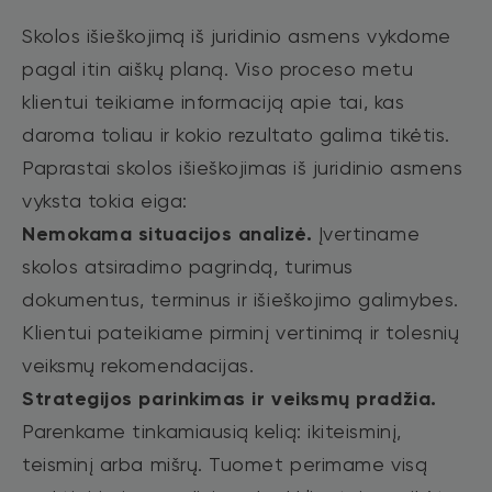
Skolos išieškojimą iš juridinio asmens vykdome
pagal itin aiškų planą. Viso proceso metu
klientui teikiame informaciją apie tai, kas
daroma toliau ir kokio rezultato galima tikėtis.
Paprastai skolos išieškojimas iš juridinio asmens
vyksta tokia eiga:
Nemokama situacijos analizė.
Įvertiname
skolos atsiradimo pagrindą, turimus
dokumentus, terminus ir išieškojimo galimybes.
Klientui pateikiame pirminį vertinimą ir tolesnių
veiksmų rekomendacijas.
Strategijos parinkimas ir veiksmų pradžia.
Parenkame tinkamiausią kelią: ikiteisminį,
teisminį arba mišrų. Tuomet perimame visą