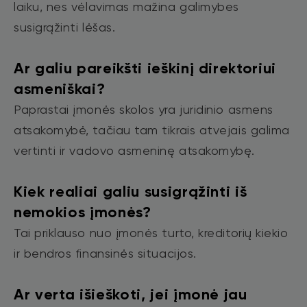
laiku, nes vėlavimas mažina galimybes
susigrąžinti lėšas.
Ar galiu pareikšti ieškinį direktoriui
asmeniškai?
Paprastai įmonės skolos yra juridinio asmens
atsakomybė, tačiau tam tikrais atvejais galima
vertinti ir vadovo asmeninę atsakomybę.
Kiek realiai galiu susigrąžinti iš
nemokios įmonės?
Tai priklauso nuo įmonės turto, kreditorių kiekio
ir bendros finansinės situacijos.
Ar verta išieškoti, jei įmonė jau