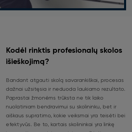
Kodėl rinktis profesionalų skolos
išieškojimą?
Bandant atgauti skolą savarankiškai, procesas
dažnai užsitęsia ir neduoda laukiamo rezultato.
Paprastai žmonėms trūksta ne tik laiko
nuolatiniam bendravimui su skolininku, bet ir
aiškaus supratimo, kokie veiksmai yra teisėti bei
efektyvūs. Be to, kartais skolininkai yra linkę