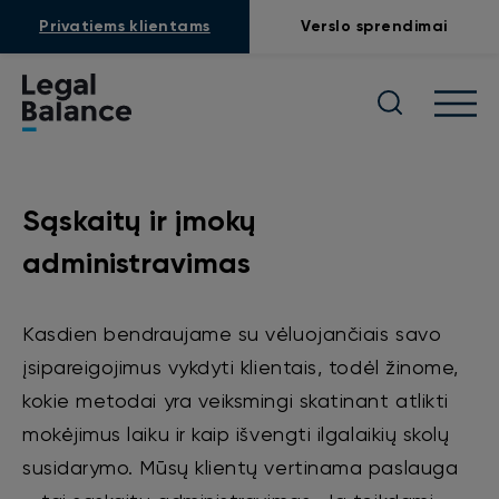
Privatiems klientams
Verslo sprendimai
Sąskaitų ir įmokų
administravimas
Kasdien bendraujame su vėluojančiais savo
įsipareigojimus vykdyti klientais, todėl žinome,
kokie metodai yra veiksmingi skatinant atlikti
mokėjimus laiku ir kaip išvengti ilgalaikių skolų
susidarymo. Mūsų klientų vertinama paslauga